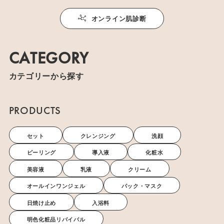
オンライン肌診断
CATEGORY
カテゴリーから探す
PRODUCTS
セット
クレンジング
洗顔
ピーリング
導入液
化粧水
美容液
乳液
クリーム
オールインワンジェル
パック・マスク
日焼け止め
入浴料
明色化粧品リバイバル