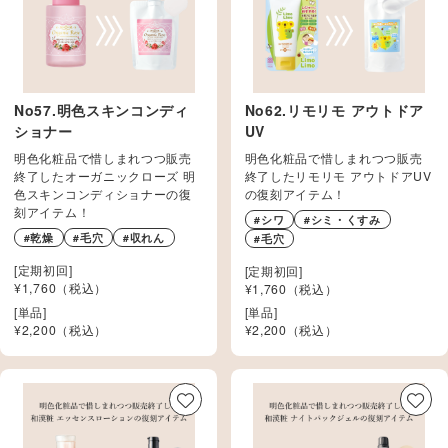
No62.リモリモ アウトドア
No57.明色スキンコンディ
UV
ショナー
明色化粧品で惜しまれつつ販売
明色化粧品で惜しまれつつ販売
終了したリモリモ アウトドアUV
終了したオーガニックローズ 明
の復刻アイテム！
色スキンコンディショナーの復
刻アイテム！
#シワ
#シミ・くすみ
#乾燥
#毛穴
#収れん
#毛穴
[定期初回]
[定期初回]
¥1,760（税込）
¥1,760（税込）
[単品]
[単品]
¥
2,200
（税込）
¥
2,200
（税込）