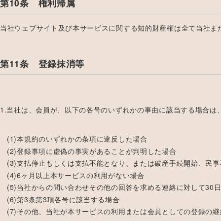
第10条 権利帰属
当社ウェブサイト及び本サービスに関する知的財産権は全て当社ま
第11条 登録抹消等
1.当社は、会員が、以下の各号のいずれかの事由に該当する場合は
(1)本規約のいずれかの条項に違反した場合
(2)登録事項に虚偽の事実があることが判明した場合
(3)支払停止もしくは支払不能となり、または破産手続開始、民
(4)6ヶ月以上本サービスの利用がない場合
(5)当社からの問い合わせその他の回答を求める連絡に対して30
(6)第3条第3項各号に該当する場合
(7)その他、当社が本サービスの利用または会員としての登録の