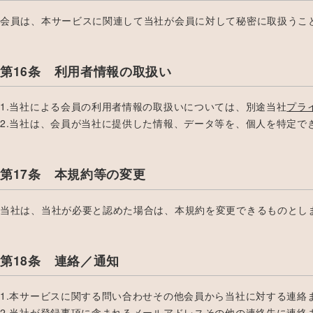
会員は、本サービスに関連して当社が会員に対して秘密に取扱うこ
第16条 利用者情報の取扱い
1.当社による会員の利用者情報の取扱いについては、別途当社
プラ
2.当社は、会員が当社に提供した情報、データ等を、個人を特定
第17条 本規約等の変更
当社は、当社が必要と認めた場合は、本規約を変更できるものとし
第18条 連絡／通知
1.本サービスに関する問い合わせその他会員から当社に対する連
2.当社が登録事項に含まれるメールアドレスその他の連絡先に連