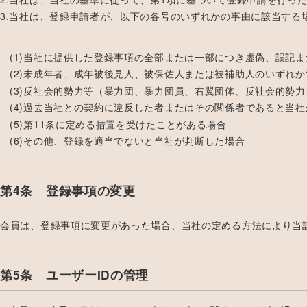
3.当社は、登録申請者が、以下の各号のいずれかの事由に該当する
(1)当社に提供した登録事項の全部または一部につき虚偽、誤記
(2)未成年者、成年被後見人、被保佐人または被補助人のいずれ
(3)反社会的勢力等（暴力団、暴力団員、右翼団体、反社会的
(4)過去当社との契約に違反した者またはその関係者であると当
(5)第11条に定める措置を受けたことがある場合
(6)その他、登録を適当でないと当社が判断した場合
第4条 登録事項の変更
会員は、登録事項に変更があった場合、当社の定める方法により当
第5条 ユーザーIDの管理