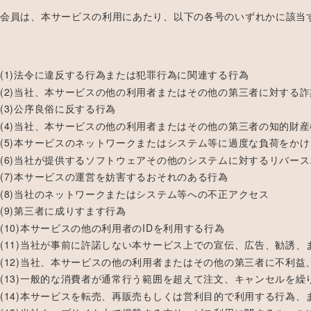
会員は、本サービスの利用にあたり、以下の各号のいずれかに該当
(1)法令に違反する行為または犯罪行為に関連する行為
(2)当社、本サービスの他の利用者またはその他の第三者に対する
(3)公序良俗に反する行為
(4)当社、本サービスの他の利用者またはその他の第三者の知的財
(5)本サービスのネットワークまたはシステム等に過度な負荷をか
(6)当社が提供するソフトウェアその他のシステムに対するリバー
(7)本サービスの運営を妨害するおそれのある行為
(8)当社のネットワークまたはシステム等への不正アクセス
(9)第三者に成りすます行為
(10)本サービスの他の利用者のIDを利用する行為
(11)当社が事前に許諾しない本サービス上での宣伝、広告、勧誘、
(12)当社、本サービスの他の利用者またはその他の第三者に不利
(13)一般的な消費者が通常行う範囲を超えて注文、キャンセルを
(14)本サービスを転売、再販売もしくは営利目的で利用する行為