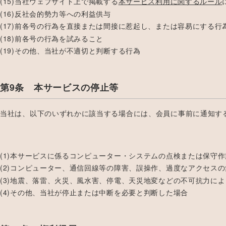
(15)当社ウェブサイト上で掲載する
本サービス利用に関するルール
(16)反社会的勢力等への利益供与
(17)前各号の行為を直接または間接に惹起し、または容易にする行
(18)前各号の行為を試みること
(19)その他、当社が不適切と判断する行為
第9条 本サービスの停止等
当社は、以下のいずれかに該当する場合には、会員に事前に通知す
(1)本サービスに係るコンピューター・システムの点検または保守
(2)コンピューター、通信回線等の障害、誤操作、過度なアクセス
(3)地震、落雷、火災、風水害、停電、天災地変などの不可抗力に
(4)その他、当社が停止または中断を必要と判断した場合