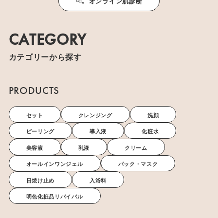
オンライン肌診断
CATEGORY
カテゴリーから探す
PRODUCTS
セット
クレンジング
洗顔
ピーリング
導入液
化粧水
美容液
乳液
クリーム
オールインワンジェル
パック・マスク
日焼け止め
入浴料
明色化粧品リバイバル