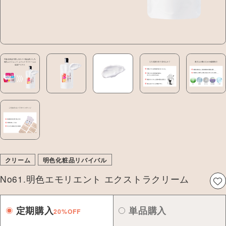
クリーム
明色化粧品リバイバル
No61.明色エモリエント エクストラクリーム
定期購入
単品購入
20%OFF