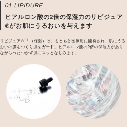
01.LIPIDURE
ヒアルロン酸の2倍の保湿力のリピジュア
®がお肌にうるおいを与えます
*1
リピジュア®
（保湿）は、もともと医療用に開発され、肌にうる
おいの膜をつくり肌をガード。ヒアルロン酸の2倍の保湿力があり
ながらべたつかず肌にスッとなじみます。