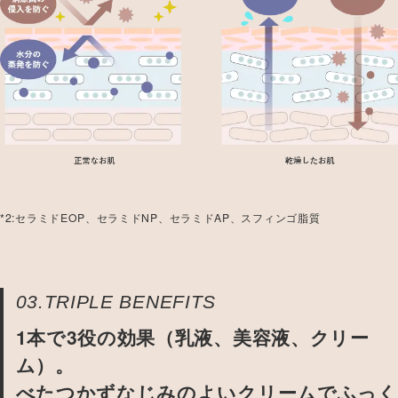
*2:セラミドEOP、セラミドNP、セラミドAP、スフィンゴ脂質
03.TRIPLE BENEFITS
1本で3役の効果（乳液、美容液、クリー
ム）。
べたつかずなじみのよいクリームでふっく