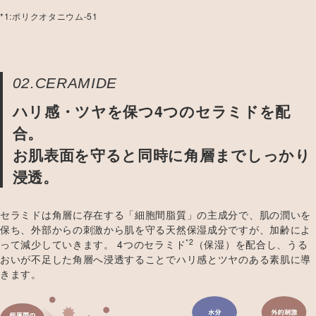
*1:ポリクオタニウム-51
02.CERAMIDE
ハリ感・ツヤを保つ4つのセラミドを配
合。
お肌表面を守ると同時に角層までしっかり
浸透。
セラミドは角層に存在する「細胞間脂質」の主成分で、肌の潤いを
保ち、外部からの刺激から肌を守る天然保湿成分ですが、加齢によ
*2
って減少していきます。 4つのセラミド
（保湿）を配合し、うる
おいが不足した角層へ浸透することでハリ感とツヤのある素肌に導
きます。