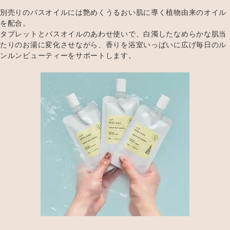
別売りのバスオイルには艶めくうるおい肌に導く植物由来のオイル
を配合。
タブレットとバスオイルのあわせ使いで、白濁したなめらかな肌当
たりのお湯に変化させながら、香りを浴室いっぱいに広げ毎日のル
ンルンビューティーをサポートします。