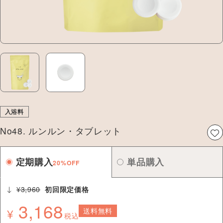
入浴料
No48. ルンルン・タブレット
定期購入
単品購入
20%OFF
¥3,960
初回限定価格
3,168
¥
送料無料
税込