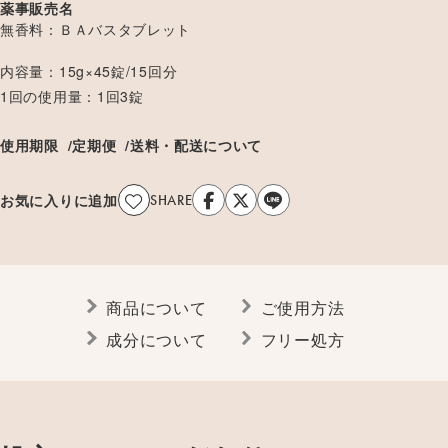
薬事販売名
無香料
ＢＡバスタブレット
内容量
15g×45錠/15回分
1回の使用量
1回3錠
使用期限
定期便
送料・配送について
お気に入りに追加
SHARE
商品について
ご使用方法
成分について
フリー処方