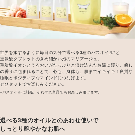
※
世界を旅するように毎日の気分で選べる3種のバスオイル
と
重炭酸タブレットのきめ細かい泡のマリアージュ。
重炭酸イオンとうるおいがたっぷりと溶け込んだお湯に浸り、癒し
の香りに包まれることで、心も、身体も、肌までイキイキ！良質な
睡眠とポジティブなマインドにつなげます。
ぜひセットでお楽しみください。
※バスオイルは別売。それぞれ単品でもお楽しみ頂けます。
選べる3種のオイルとのあわせ使いで
しっとり艶やかなお肌へ