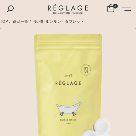
0
TOP
商品一覧
No48. ルンルン・タブレット