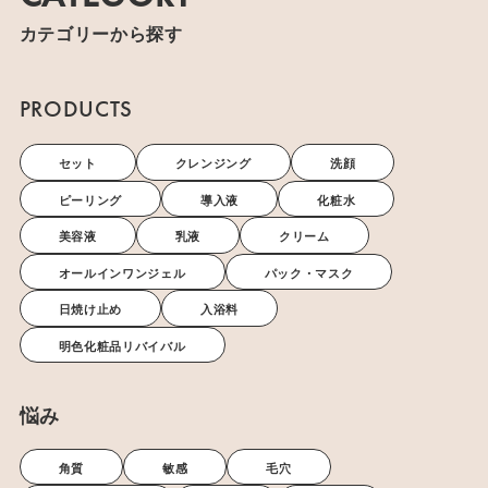
カテゴリーから探す
PRODUCTS
セット
クレンジング
洗顔
ピーリング
導入液
化粧水
美容液
乳液
クリーム
オールインワンジェル
パック・マスク
日焼け止め
入浴料
明色化粧品リバイバル
悩み
角質
敏感
毛穴