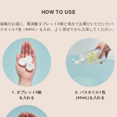
HOW TO USE
湯船のお湯に、重炭酸タブレット3個と気分でお選びいただいたバ
スオイル1包（40mL）を入れ、よく混ぜてから入浴してください。
1. タブレット3錠
2. バスオイル1包
を入れる
(40mL)を入れる