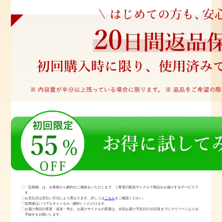
〇「定期便」は、お客様から解約のご連絡をいただくまで、ご希望の配送サイクルで商品をお届けするサービスで
す。
〇お支払日は支払い方法により異なります。詳しくは
こちら
をご確認ください。
〇定期便はいつでもキャンセル（解約）いただけます。
〇お届け商品の変更・追加・停止、お届けサイクルの変更は、次回お届け予定日の10日前までにマイページよりお
手続きをお願いします。