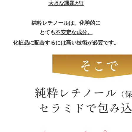
大きな課題が!!
純粋レチノールは、化学的に
とても
不安定な成分。
化粧品に配合するには
高い技術
が必要です。