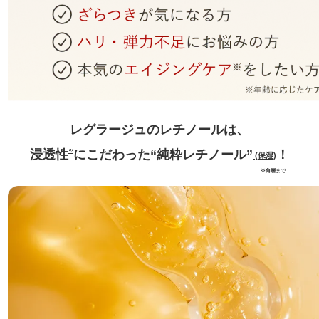
レグラージュのレチノールは、
浸透性
にこだわった“純粋レチノール”
！
※
(保湿)
※角層まで