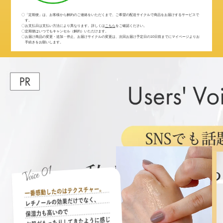
〇「定期便」は、お客様から解約のご連絡をいただくまで、ご希望の配送サイクルで商品をお届けするサービスで
す。
〇お支払日は支払い方法により異なります。詳しくは
こちら
をご確認ください。
〇定期便はいつでもキャンセル（解約）いただけます。
〇お届け商品の変更・追加・停止、お届けサイクルの変更は、次回お届け予定日の10日前までにマイページよりお
手続きをお願いします。