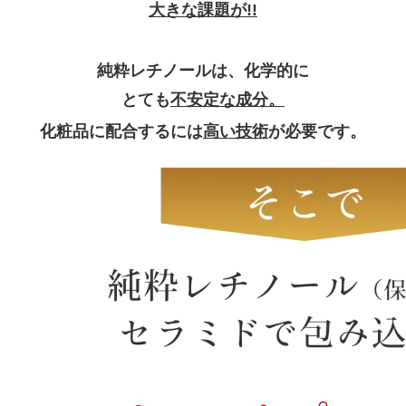
大きな課題が!!
純粋レチノールは、化学的に
とても
不安定な成分。
化粧品に配合するには
高い技術
が必要です。