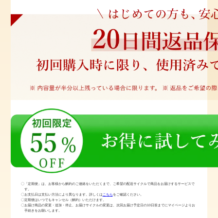
〇「定期便」は、お客様から解約のご連絡をいただくまで、ご希望の配送サイクルで商品をお届けするサービスで
す。
〇お支払日は支払い方法により異なります。詳しくは
こちら
をご確認ください。
〇定期便はいつでもキャンセル（解約）いただけます。
〇お届け商品の変更・追加・停止、お届けサイクルの変更は、次回お届け予定日の10日前までにマイページよりお
手続きをお願いします。