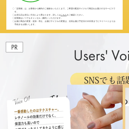
〇「定期便」は、お客様から解約のご連絡をいただくまで、ご希望の配送サイクルで商品をお届けするサービスで
す。
〇お支払日は支払い方法により異なります。詳しくは
こちら
をご確認ください。
〇定期便はいつでもキャンセル（解約）いただけます。
〇お届け商品の変更・追加・停止、お届けサイクルの変更は、次回お届け予定日の10日前までにマイページよりお
手続きをお願いします。